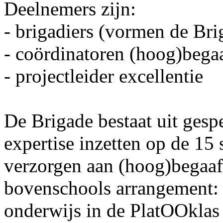
Deelnemers zijn:
- brigadiers (vormen de Bri
- coördinatoren (hoog)bega
- projectleider excellentie
De Brigade bestaat uit gesp
expertise inzetten op de 15
verzorgen aan (hoog)begaafd
bovenschools arrangement: 
onderwijs in de PlatOOklas