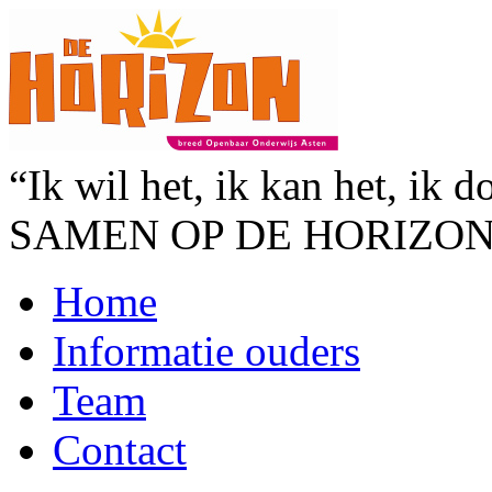
“Ik wil het, ik kan het, ik d
SAMEN OP DE HORIZO
Home
Informatie ouders
Team
Contact