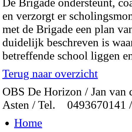
De Brigade ondersteunt, coa
en verzorgt er scholingsmo
met de Brigade een plan va
duidelijk beschreven is waa
betreffende school liggen en
Terug naar overzicht
OBS De Horizon / Jan van 
Asten / Tel. 0493670141 
Home