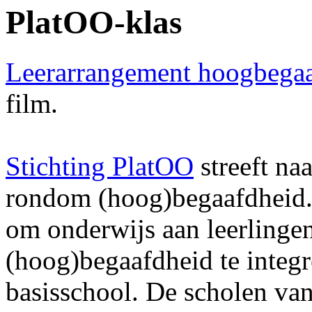
PlatOO-klas
Leerarrangement hoogbega
film.
Stichting PlatOO
streeft na
rondom (hoog)begaafdheid.
om onderwijs aan leerling
(hoog)begaafdheid te integr
basisschool. De scholen va