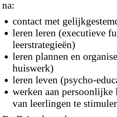
na:
contact met gelijkgestem
leren leren (executieve fu
leerstrategieën)
leren plannen en organis
huiswerk)
leren leven (psycho-educa
werken aan persoonlijke 
van leerlingen te stimule