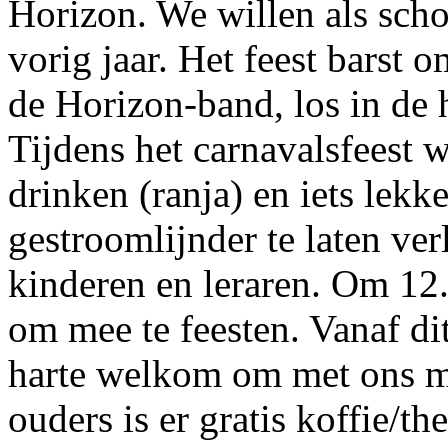
Horizon. We willen als scho
vorig jaar. Het feest barst
de Horizon-band, los in de 
Tijdens het carnavalsfeest 
drinken (ranja) en iets lek
gestroomlijnder te laten ver
kinderen en leraren. Om 12
om mee te feesten. Vanaf di
harte welkom om met ons m
ouders is er gratis koffie/th