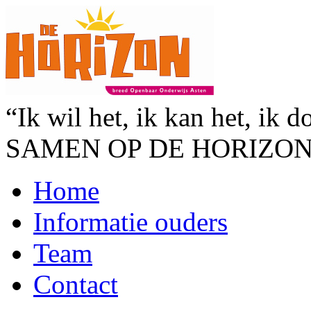
“Ik wil het, ik kan het, ik d
SAMEN OP DE HORIZO
Home
Informatie ouders
Team
Contact