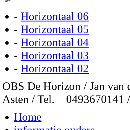
-
Horizontaal 06
-
Horizontaal 05
-
Horizontaal 04
-
Horizontaal 03
-
Horizontaal 02
OBS De Horizon / Jan van 
Asten / Tel. 0493670141 
Home
informatie ouders