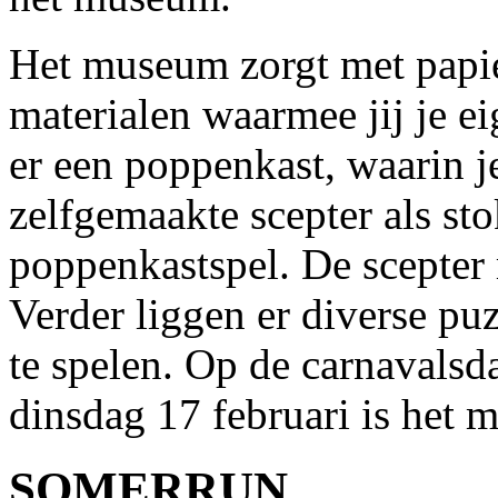
Het museum zorgt met papie
materialen waarmee jij je e
er een poppenkast, waarin j
zelfgemaakte scepter als st
poppenkastspel. De scepter 
Verder liggen er diverse puz
te spelen. Op de carnavals
dinsdag 17 februari is het 
SOMERRUN