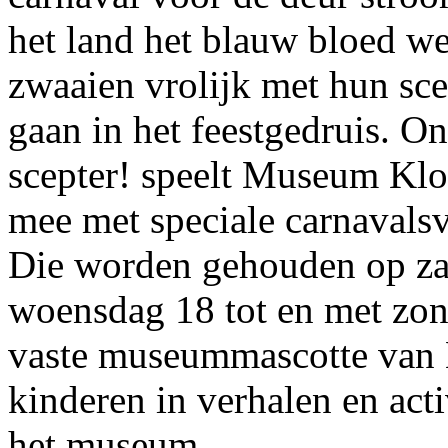
het land het blauw bloed we
zwaaien vrolijk met hun sc
gaan in het feestgedruis.
On
scepter! speelt Museum Klok
mee met speciale carnavalsv
Die worden gehouden op zat
woensdag 18 tot en met zon
vaste museummascotte van
kinderen in verhalen en act
het museum.