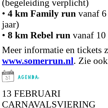
(begeleiding verplicht)
•
4 km Family run
vanaf 6 
jaar)
•
8 km Rebel run
vanaf 10 
Meer informatie en tickets z
www.somerrun.nl
. Zie oo
13 FEBRUARI
CARNAVALSVIERING