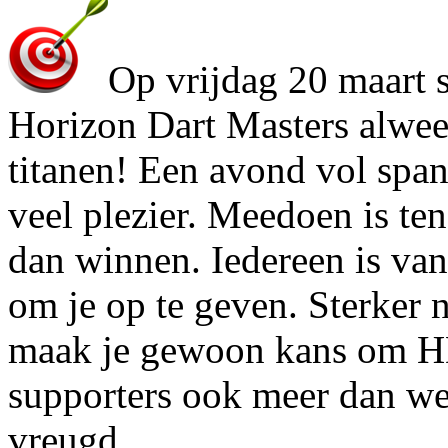
Op vrijdag 20 maart s
Horizon Dart Masters alwee
titanen! Een avond vol span
veel plezier. Meedoen is ten
dan winnen. Iedereen is va
om je op te geven. Sterker 
maak je gewoon kans om HD
supporters ook meer dan w
vreugd.