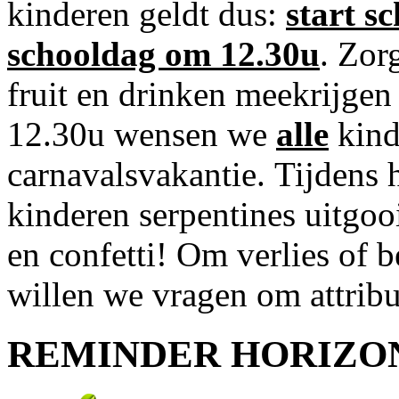
kinderen geldt dus:
start s
schooldag om 12.30u
. Zor
fruit en drinken meekrijgen
12.30u wensen we
alle
kind
carnavalsvakantie. Tijdens 
kinderen serpentines uitgoo
en confetti! Om verlies of 
willen we vragen om attribut
REMINDER HORIZO