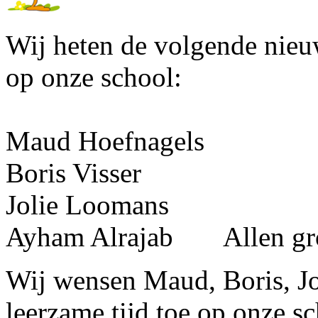
Wij heten de volgende nieu
op onze school:
Maud Hoefnagels
Boris Visser
Jolie Loomans
Ayham Alrajab Allen gr
Wij wensen Maud, Boris, Jo
leerzame tijd toe op onze s