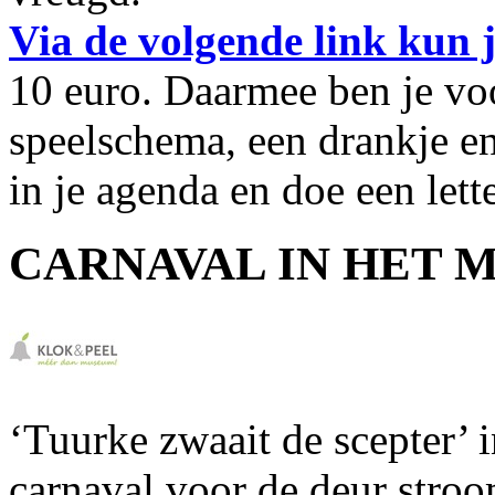
Via de volgende link kun j
10 euro. Daarmee ben je voo
speelschema, een drankje en
in je agenda en doe een lette
CARNAVAL IN HET 
‘Tuurke zwaait de scepter’ 
carnaval voor de deur stroo