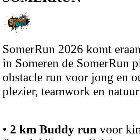
SomerRun 2026 komt eraan.
in Someren de SomerRun pla
obstacle run voor jong en 
plezier, teamwork en natuur
•
2 km Buddy run
voor kin