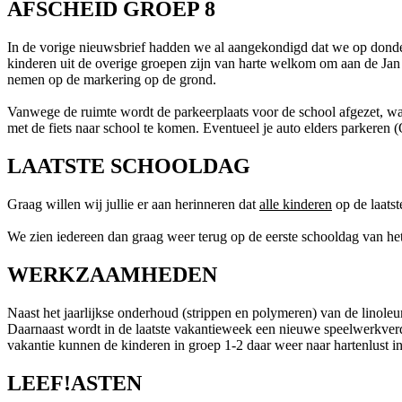
AFSCHEID GROEP 8
In de vorige nieuwsbrief hadden we al aangekondigd dat we op donder
kinderen uit de overige groepen zijn van harte welkom om aan de Jan 
nemen op de markering op de grond.
Vanwege de ruimte wordt de parkeerplaats voor de school afgezet, wa
met de fiets naar school te komen. Eventueel je auto elders parkeren
LAATSTE SCHOOLDAG
Graag willen wij jullie er aan herinneren dat
alle kinderen
op de laats
We zien iedereen dan graag weer terug op de eerste schooldag van h
WERKZAAMHEDEN
Naast het jaarlijkse onderhoud (strippen en polymeren) van de linoleu
Daarnaast wordt in de laatste vakantieweek een nieuwe speelwerkver
vakantie kunnen de kinderen in groep 1-2 daar weer naar hartenlust in
LEEF!ASTEN