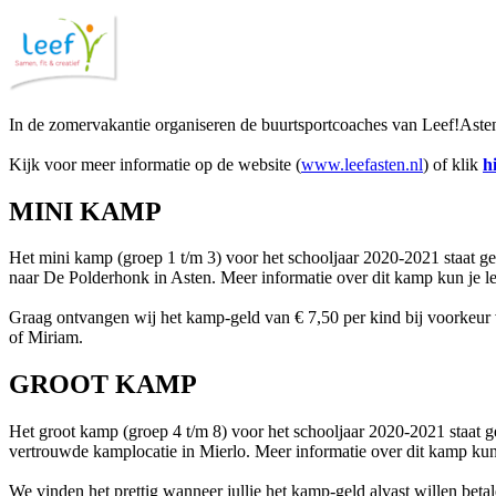
In de zomervakantie organiseren de buurtsportcoaches van Leef!Asten d
Kijk voor meer informatie op de website (
www.leefasten.nl
) of klik
h
MINI KAMP
Het mini kamp (groep 1 t/m 3) voor het schooljaar 2020-2021 staat
naar De Polderhonk in Asten. Meer informatie over dit kamp kun je 
Graag ontvangen wij het kamp-geld van € 7,50 per kind bij voorkeur 
of Miriam.
GROOT KAMP
Het groot kamp (groep 4 t/m 8) voor het schooljaar 2020-2021 staat
vertrouwde kamplocatie in Mierlo. Meer informatie over dit kamp kun
We vinden het prettig wanneer jullie het kamp-geld alvast willen 