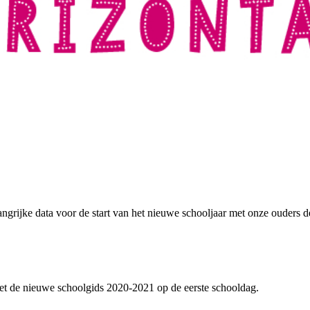
langrijke data voor de start van het nieuwe schooljaar met onze ouder
et de nieuwe schoolgids 2020-2021 op de eerste schooldag.