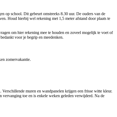
en op school. Dit gebeurt omstreeks 8.30 uur. De ouders van de
en. Houd hierbij wel rekening met 1,5 meter afstand door plaats te
ragen om hier rekening mee te houden en zoveel mogelijk te voet of
st bedankt voor je begrip en meedenken.
ken zomervakantie.
. Verschillende muren en wandpanelen krijgen een frisse witte kleur.
n vervanging toe en is enkele weken geleden verwijderd. Na de