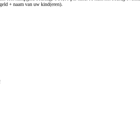
eld + naam van uw kind(eren).
!