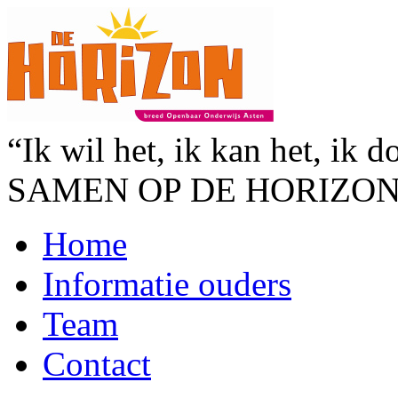
“Ik wil het, ik kan het, ik d
SAMEN OP DE HORIZO
Home
Informatie ouders
Team
Contact