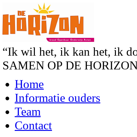
“Ik wil het, ik kan het, ik d
SAMEN OP DE HORIZO
Home
Informatie ouders
Team
Contact