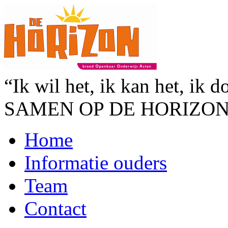
“Ik wil het, ik kan het, ik d
SAMEN OP DE HORIZO
Home
Informatie ouders
Team
Contact