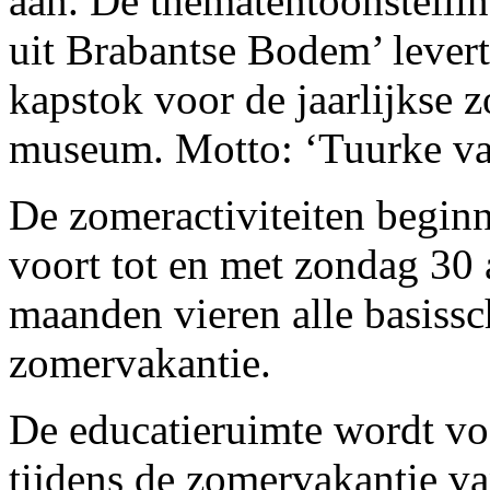
aan. De thematentoonstelli
uit Brabantse Bodem’ lever
kapstok voor de jaarlijkse z
museum. Motto: ‘Tuurke va
De zomeractiviteiten begin
voort tot en met zondag 30 
maanden vieren alle basiss
zomervakantie.
De educatieruimte wordt voo
tijdens de zomervakantie va