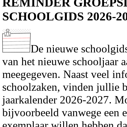
REMINDER GROEPSL
SCHOOLGIDS 2026-2
De nieuwe schoolgids
van het nieuwe schooljaar a
meegegeven. Naast veel inf
schoolzaken, vinden jullie 
jaarkalender 2026-2027. Moc
bijvoorbeeld vanwege een e
exemplaar willen hebben dan