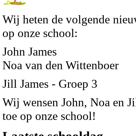
Wij heten de volgende nieu
op onze school:
John James
Noa van den Wittenboe
Jill James - Groep 3
Wij wensen John, Noa en Jil
toe op onze school!