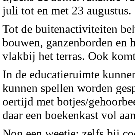
juli tot en met 23 augustus.
Tot de buitenactiviteiten be
bouwen, ganzenborden en he
vlakbij het terras. Ook kom
In de educatieruimte kunne
kunnen spellen worden gespee
oertijd met botjes/gehoorbee
daar een boekenkast vol aan
Nog een weetje: zelfs bij 