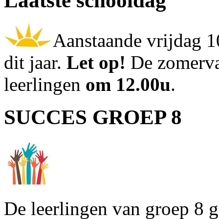
Laatste schooldag
Aanstaande vrijdag 10
dit jaar.
Let op!
De zomervak
leerlingen
om 12.00u
.
SUCCES GROEP 8
De leerlingen van groep 8