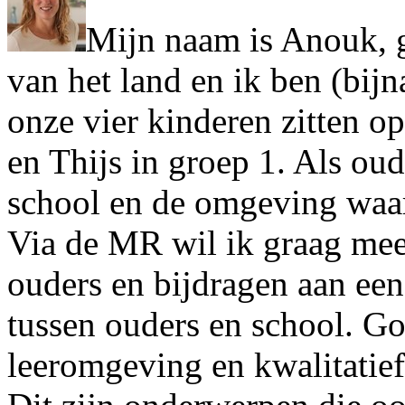
Mijn naam is Anouk, g
van het land en ik ben (bij
onze vier kinderen zitten 
en Thijs in groep 1. Als oud
school en de omgeving waar
Via de MR wil ik graag mee
ouders en bijdragen aan ee
tussen ouders en school. G
leeromgeving en kwalitatief