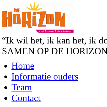
“Ik wil het, ik kan het, ik d
SAMEN OP DE HORIZO
Home
Informatie ouders
Team
Contact