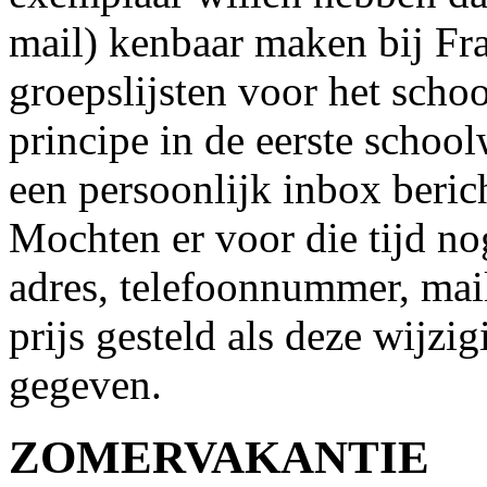
mail) kenbaar maken bij Fr
groepslijsten voor het sch
principe in de eerste schoo
een persoonlijk inbox beric
Mochten er voor die tijd no
adres, telefoonnummer, mail
prijs gesteld als deze wijzi
gegeven.
ZOMERVAKANTIE