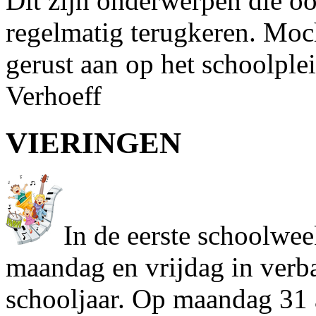
Dit zijn onderwerpen die oo
regelmatig terugkeren. Moc
gerust aan op het schoolple
Verhoeff
VIERINGEN
In de eerste schoolwee
maandag en vrijdag in verba
schooljaar. Op maandag 31