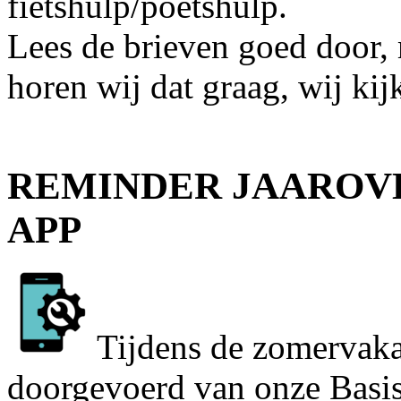
fietshulp/poetshulp.
Lees de brieven goed door,
horen wij dat graag, wij kij
REMINDER JAAROV
APP
Tijdens de zomervaka
doorgevoerd van onze Basis