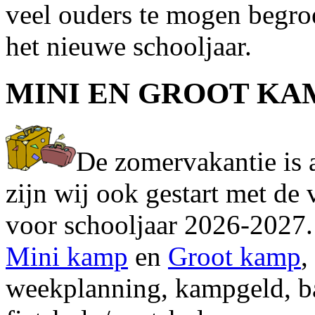
veel ouders te mogen begroet
het nieuwe schooljaar.
MINI EN GROOT KA
De zomervakantie is 
zijn wij ook gestart met de
voor schooljaar 2026-2027.
Mini kamp
en
Groot kamp
,
weekplanning, kampgeld, ba