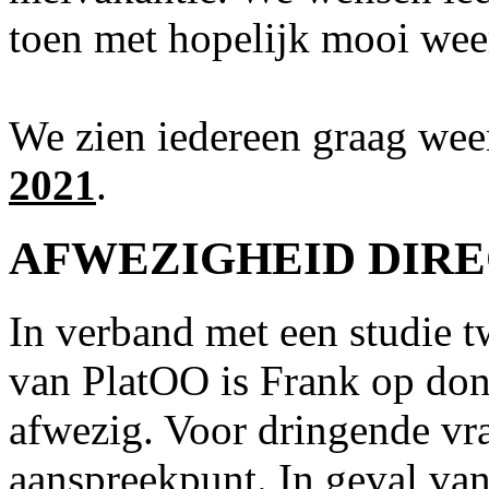
toen met hopelijk mooi wee
We zien iedereen graag wee
2021
.
AFWEZIGHEID DIRE
In verband met een studie t
van PlatOO is Frank op don
afwezig. Voor dringende vra
aanspreekpunt. In geval van