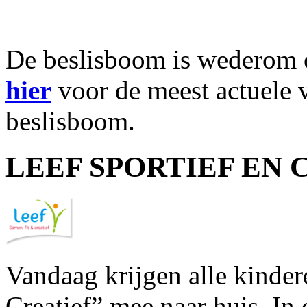
De beslisboom is wederom o
hier
voor de meest actuele v
beslisboom.
LEEF SPORTIEF EN 
Vandaag krijgen alle kinder
Creatief” mee naar huis. In 