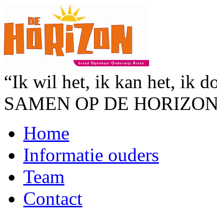
“Ik wil het, ik kan het, ik d
SAMEN OP DE HORIZO
Home
Informatie ouders
Team
Contact