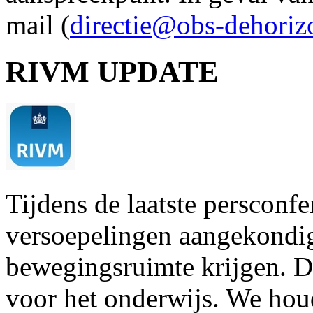
mail (
directie@obs-dehoriz
RIVM UPDATE
Tijdens de laatste persconfe
versoepelingen aangekondi
bewegingsruimte krijgen. Di
voor het onderwijs. We ho