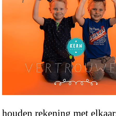
houden rekening met elkaa