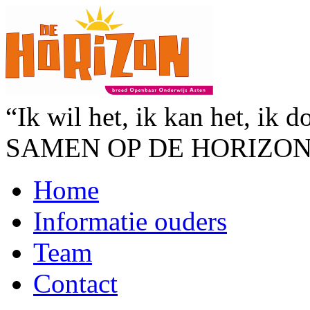
“Ik wil het, ik kan het, ik d
SAMEN OP DE HORIZO
Home
Informatie ouders
Team
Contact