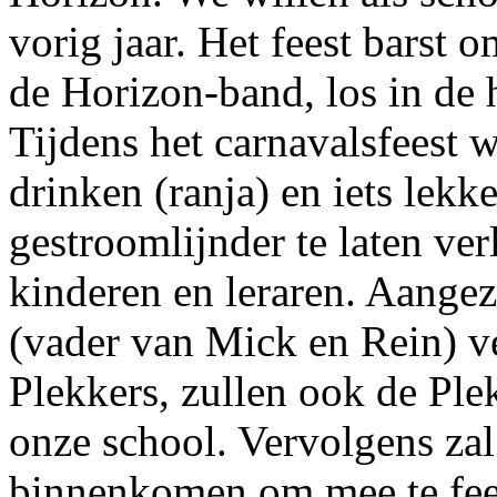
vorig jaar. Het feest barst
de Horizon-band, los in de 
Tijdens het carnavalsfeest 
drinken (ranja) en iets lek
gestroomlijnder te laten ver
kinderen en leraren. Aangez
(vader van Mick en Rein) ve
Plekkers, zullen ook de Pl
onze school. Vervolgens za
binnenkomen om mee te fees