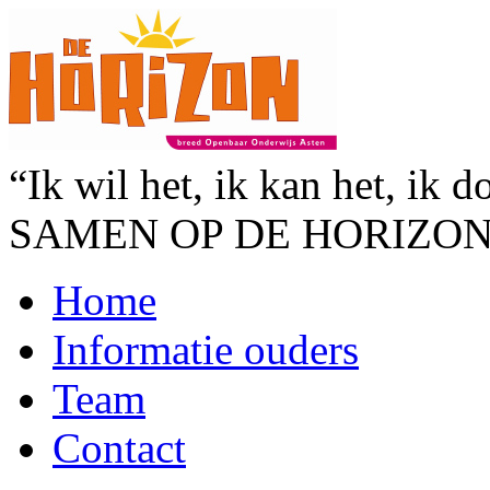
“Ik wil het, ik kan het, ik d
SAMEN OP DE HORIZO
Home
Informatie ouders
Team
Contact