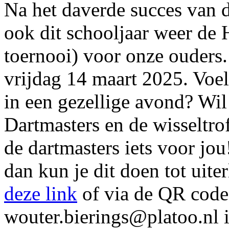
Na het daverde succes van 
ook dit schooljaar weer de 
toernooi) voor onze ouders
vrijdag 14 maart 2025. Voel
in een gezellige avond? Wi
Dartmasters en de wisseltr
de dartmasters iets voor jo
dan kun je dit doen tot uite
deze link
of via de QR codes
wouter.bierings@platoo.nl i