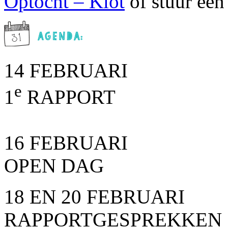
Optocht – Klot
of stuur een
14 FEBRUARI
e
1
RAPPORT
16 FEBRUARI
OPEN DAG
18 EN 20 FEBRUARI
RAPPORTGESPREKKEN