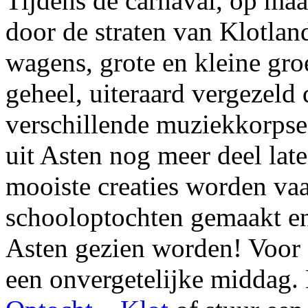
Tijdens de carnaval, op maa
door de straten van Klotland
wagens, grote en kleine gro
geheel, uiteraard vergezeld
verschillende muziekkorpse
uit Asten nog meer deel lat
mooiste creaties worden va
schooloptochten gemaakt en
Asten gezien worden! Voor e
een onvergetelijke middag. 