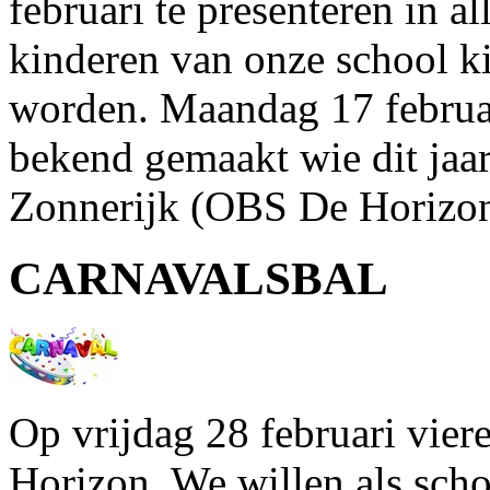
februari te presenteren in a
kinderen van onze school ki
worden. Maandag 17 februar
bekend gemaakt wie dit jaar
Zonnerijk (OBS De Horizon)
CARNAVALSBAL
Op vrijdag 28 februari vie
Horizon. We willen als scho