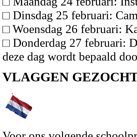
□ Maandag 24 februari: Insta
□ Dinsdag 25 februari: Ca
□ Woensdag 26 februari: K
□ Donderdag 27 februari: D
deze dag wordt bepaald door
VLAGGEN GEZOCH
Voor ons volgende schoolpro