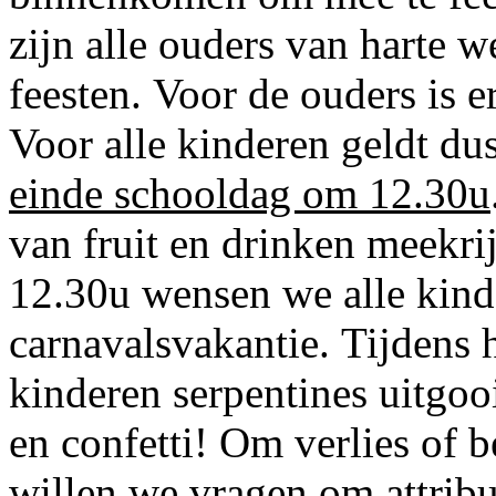
zijn alle ouders van harte
feesten. Voor de ouders is er
Voor alle kinderen geldt du
einde schooldag om 12.30u
van fruit en drinken meekr
12.30u wensen we alle kinde
carnavalsvakantie. Tijdens 
kinderen serpentines uitgoo
en confetti! Om verlies of 
willen we vragen om attribut