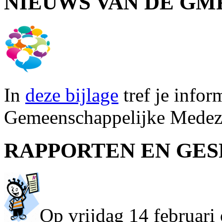
NIEUWS VAN DE GM
In
deze bijlage
tref je infor
Gemeenschappelijke Medez
RAPPORTEN EN GE
Op vrijdag 14 februari