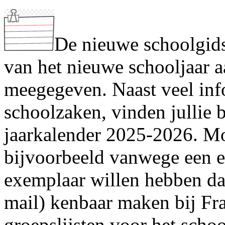
De nieuwe schoolgids
van het nieuwe schooljaar a
meegegeven. Naast veel inf
schoolzaken, vinden jullie 
jaarkalender 2025-2026. Moc
bijvoorbeeld vanwege een e
exemplaar willen hebben dan
mail) kenbaar maken bij Fr
groepslijsten voor het sch