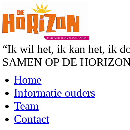
“Ik wil het, ik kan het, ik d
SAMEN OP DE HORIZO
Home
Informatie ouders
Team
Contact