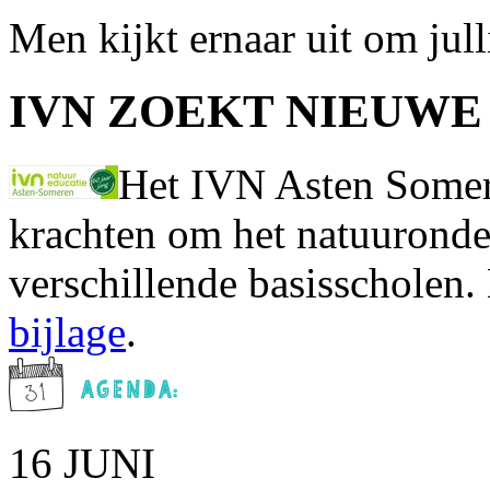
Men kijkt ernaar uit om jul
IVN ZOEKT NIEUW
Het IVN Asten Somer
krachten om het natuuronde
verschillende basisscholen.
bijlage
.
16 JUNI