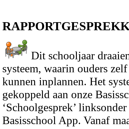
RAPPORTGESPREK
Dit schooljaar draaie
systeem, waarin ouders zelf
kunnen inplannen. Het syst
gekoppeld aan onze Basissch
‘Schoolgesprek’ linksonder 
Basisschool App. Vanaf maa