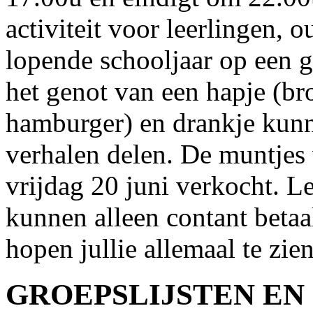
activiteit voor leerlingen, 
lopende schooljaar op een g
het genot van een hapje (br
hamburger) en drankje kun
verhalen delen. De muntjes
vrijdag 20 juni verkocht. L
kunnen alleen contant beta
hopen jullie allemaal te zi
GROEPSLIJSTEN EN 