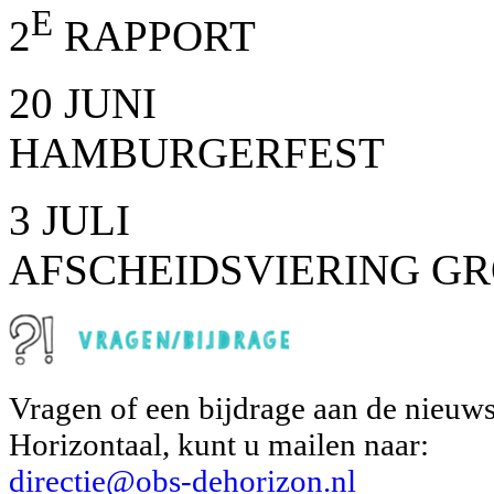
E
2
RAPPORT
20 JUNI
HAMBURGERFEST
3 JULI
AFSCHEIDSVIERING GR
Vragen of een bijdrage aan de nieuws
Horizontaal, kunt u mailen naar:
directie@obs-dehorizon.nl