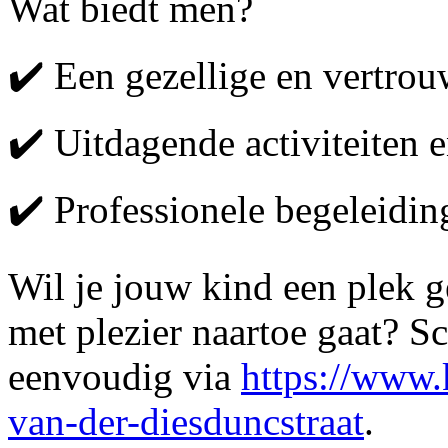
Wat biedt men?
✔️ Een gezellige en vertro
✔️ Uitdagende activiteiten
✔️ Professionele begeleidin
Wil je jouw kind een plek g
met plezier naartoe gaat? S
eenvoudig via
https://www.k
van-der-diesduncstraat
.