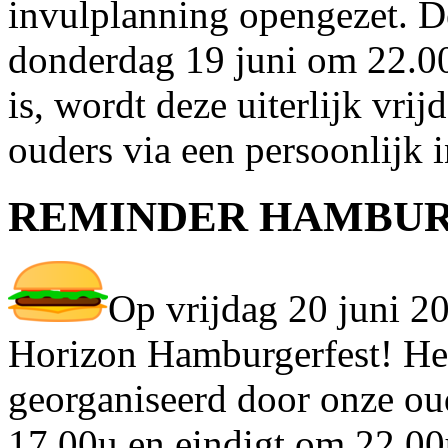
invulplanning opengezet. De
donderdag 19 juni om 22.0
is, wordt deze uiterlijk vri
ouders via een persoonlijk 
REMINDER HAMBU
Op vrijdag 20 juni 202
Horizon Hamburgerfest! He
georganiseerd door onze ou
17.00u en eindigt om 22.00