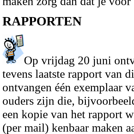
maken zorg dan dat je voor 2
RAPPORTEN
Op vrijdag 20 juni ont
tevens laatste rapport van d
ontvangen één exemplaar va
ouders zijn die, bijvoorbee
een kopie van het rapport w
(per mail) kenbaar maken aa