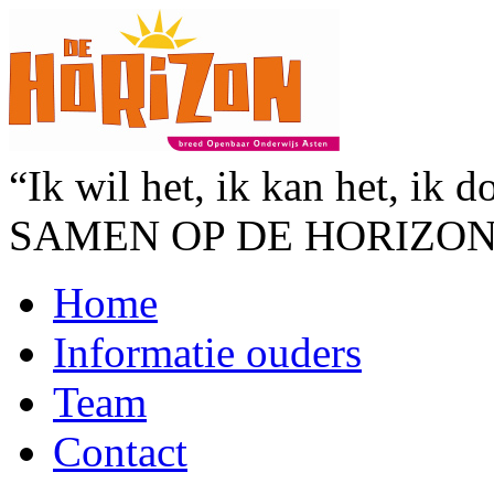
“Ik wil het, ik kan het, ik d
SAMEN OP DE HORIZO
Home
Informatie ouders
Team
Contact