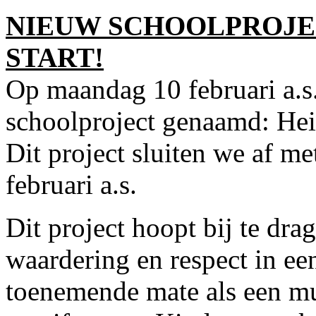
NIEUW SCHOOLPROJEC
START!
Op maandag 10 februari a.s
schoolproject genaamd: Heil
Dit project sluiten we af me
februari a.s.
Dit project hoopt bij te dra
waardering en respect in ee
toenemende mate als een mu