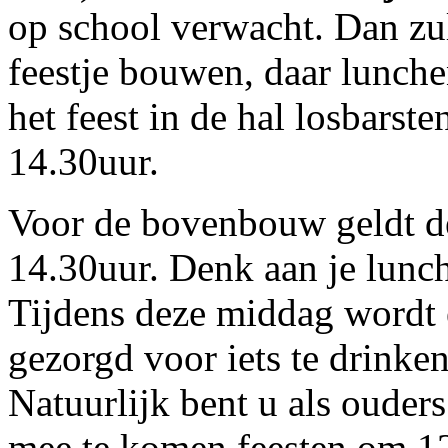
op school verwacht. Dan zull
feestje bouwen, daar lunche
het feest in de hal losbars
14.30uur.
Voor de bovenbouw geldt de
14.30uur. Denk aan je lunc
Tijdens deze middag wordt 
gezorgd voor iets te drinken
Natuurlijk bent u als oude
mee te komen feesten om 12