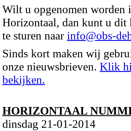
Wilt u opgenomen worden in
Horizontaal, dan kunt u di
te sturen naar
info@obs-deh
Sinds kort maken wij gebru
onze nieuwsbrieven.
Klik h
bekijken.
HORIZONTAAL NUMME
dinsdag 21-01-2014