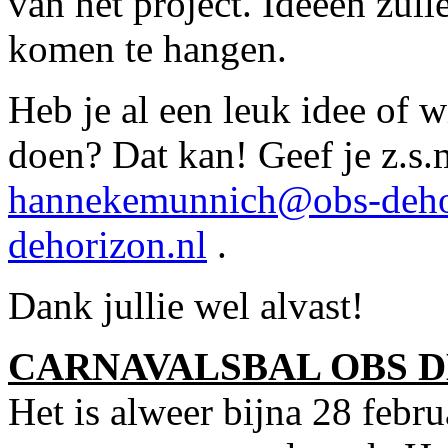
van het project. Ideeën zul
komen te hangen.
Heb je al een leuk idee of 
doen? Dat kan! Geef je z.s
hannekemunnich@obs-deho
dehorizon.nl
.
Dank jullie wel alvast!
CARNAVALSBAL OBS 
Het is alweer bijna 28 febru