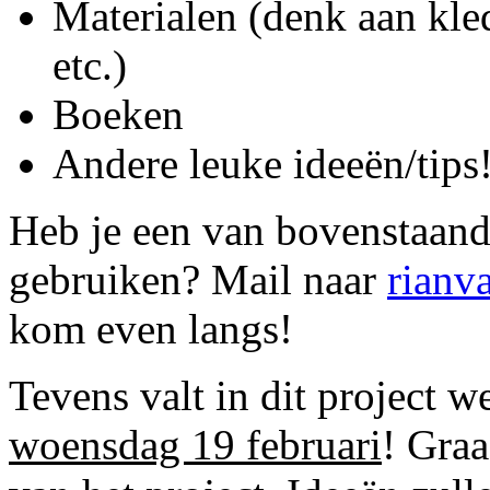
Materialen (denk aan kle
etc.)
Boeken
Andere leuke ideeën/tips
Heb je een van bovenstaan
gebruiken? Mail naar
rianv
kom even langs!
Tevens valt in dit project w
woensdag 19 februari
! Graa