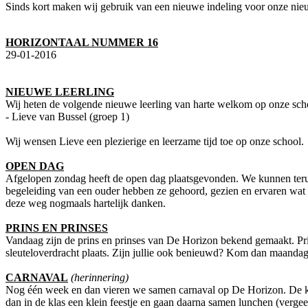
Sinds kort maken wij gebruik van een nieuwe indeling voor onze ni
HORIZONTAAL NUMMER 16
29-01-2016
NIEUWE LEERLING
Wij heten de volgende nieuwe leerling van harte welkom op onze sch
- Lieve van Bussel (groep 1)
Wij wensen Lieve een plezierige en leerzame tijd toe op onze school.
OPEN DAG
Afgelopen zondag heeft de open dag plaatsgevonden. We kunnen teru
begeleiding van een ouder hebben ze gehoord, gezien en ervaren wat 
deze weg nogmaals hartelijk danken.
PRINS EN PRINSES
Vandaag zijn de prins en prinses van De Horizon bekend gemaakt. Pri
sleuteloverdracht plaats. Zijn jullie ook benieuwd? Kom dan maandag
CARNAVAL
(herinnering)
Nog één week en dan vieren we samen carnaval op De Horizon. De kin
dan in de klas een klein feestje en gaan daarna samen lunchen (verge