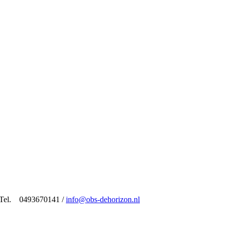
/ Tel. 0493670141 /
info@obs-dehorizon.nl