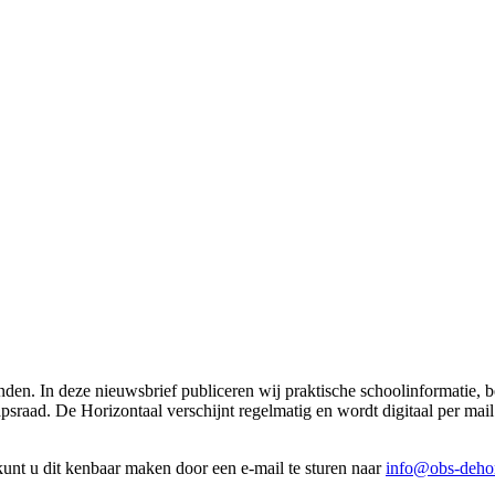
nden. In deze nieuwsbrief publiceren wij praktische schoolinformatie,
sraad. De Horizontaal verschijnt regelmatig en wordt digitaal per mai
unt u dit kenbaar maken door een e-mail te sturen naar
info@obs-dehor