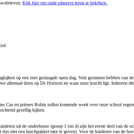
euwsbrieven.
Klik hier om oude uitgaves terug te bekijken.
ool:
gkijken op een zeer geslaagde open dag. Vele gezinnen hebben van d
we allemaal doen op De Horizon en waar onze kracht ligt. Iedereen die 
ns Cas en prinses Robin zullen komende week over onze school regeren
ochtend gezellig kijken.
deren uit de onderbouw (groep 1 t/m 4) zijn het eerste deel van de o
et dus niet een lunchpakket mee te geven). Voor de kinderen van de bo