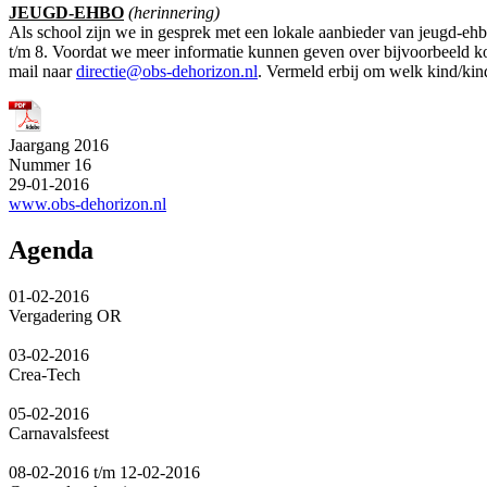
JEUGD-EHBO
(herinnering)
Als school zijn we in gesprek met een lokale aanbieder van jeugd-eh
t/m 8. Voordat we meer informatie kunnen geven over bijvoorbeeld kost
mail naar
directie@obs-dehorizon.nl
. Vermeld erbij om welk kind/kin
Jaargang 2016
Nummer 16
29-01-2016
www.obs-dehorizon.nl
Agenda
01-02-2016
Vergadering OR
03-02-2016
Crea-Tech
05-02-2016
Carnavalsfeest
08-02-2016 t/m 12-02-2016