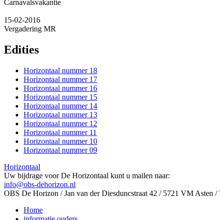
Carnavalsvakantie
15-02-2016
Vergadering MR
Edities
Horizontaal nummer 18
Horizontaal nummer 17
Horizontaal nummer 16
Horizontaal nummer 15
Horizontaal nummer 14
Horizontaal nummer 13
Horizontaal nummer 12
Horizontaal nummer 11
Horizontaal nummer 10
Horizontaal nummer 09
Horizontaal
Uw bijdrage voor De Horizontaal kunt u mailen naar:
info@obs-dehorizon.nl
OBS De Horizon / Jan van der Diesduncstraat 42 / 5721 VM Asten 
Home
informatie ouders