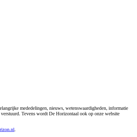
 belangrijke mededelingen, nieuws, wetenswaardigheden, informatie
l verstuurd. Tevens wordt De Horizontaal ook op onze website
izon.nl
.