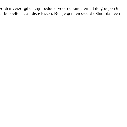
orden verzorgd en zijn bedoeld voor de kinderen uit de groepen 6
er behoefte is aan deze lessen. Ben je geïnteresseerd? Stuur dan een