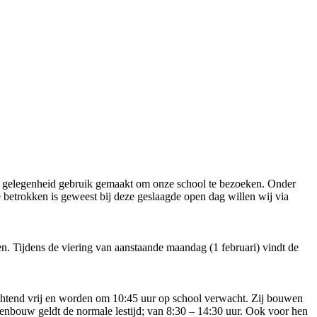
e gelegenheid gebruik gemaakt om onze school te bezoeken. Onder
betrokken is geweest bij deze geslaagde open dag willen wij via
. Tijdens de viering van aanstaande maandag (1 februari) vindt de
chtend vrij en worden om 10:45 uur op school verwacht. Zij bouwen
venbouw geldt de normale lestijd; van 8:30 – 14:30 uur. Ook voor hen