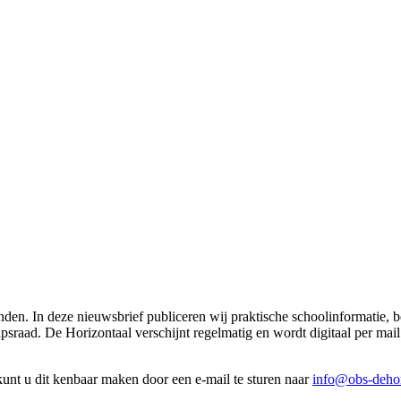
nden. In deze nieuwsbrief publiceren wij praktische schoolinformatie,
sraad. De Horizontaal verschijnt regelmatig en wordt digitaal per mai
unt u dit kenbaar maken door een e-mail te sturen naar
info@obs-dehor