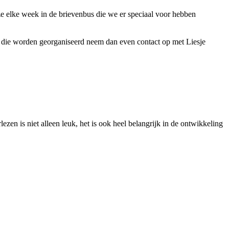
ze elke week in de brievenbus die we er speciaal voor hebben
en die worden georganiseerd neem dan even contact op met Liesje
zen is niet alleen leuk, het is ook heel belangrijk in de ontwikkeling