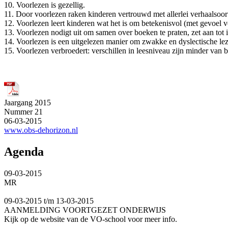
10. Voorlezen is gezellig.
11. Door voorlezen raken kinderen vertrouwd met allerlei verhaalsoor
12. Voorlezen leert kinderen wat het is om betekenisvol (met gevoel vo
13. Voorlezen nodigt uit om samen over boeken te praten, zet aan tot i
14. Voorlezen is een uitgelezen manier om zwakke en dyslectische lez
15. Voorlezen verbroedert: verschillen in leesniveau zijn minder van b
Jaargang 2015
Nummer 21
06-03-2015
www.obs-dehorizon.nl
Agenda
09-03-2015
MR
09-03-2015 t/m 13-03-2015
AANMELDING VOORTGEZET ONDERWIJS
Kijk op de website van de VO-school voor meer info.