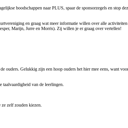
e dagelijkse boodschappen naar PLUS, spaar de sponsorzegels en stop de
urtvereniging en graag wat meer informatie willen over alle activiteit
r, Marijn, Jurre en Morris). Zij willen je er graag over vertellen!
 de ouders. Gelukkig zijn een hoop ouders het hier mee eens, want voorle
e taalvaardigheid van de leerlingen.
ze zelf zouden kiezen.