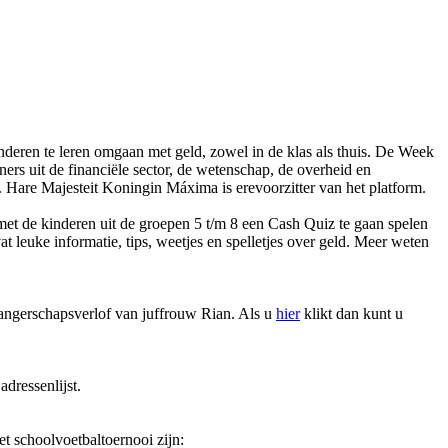
deren te leren omgaan met geld, zowel in de klas als thuis. De Week
ners uit de financiële sector, de wetenschap, de overheid en
 Hare Majesteit Koningin Máxima is erevoorzitter van het platform.
 de kinderen uit de groepen 5 t/m 8 een Cash Quiz te gaan spelen
leuke informatie, tips, weetjes en spelletjes over geld. Meer weten
wangerschapsverlof van juffrouw Rian. Als u
hier
klikt dan kunt u
dressenlijst.
t schoolvoetbaltoernooi zijn: