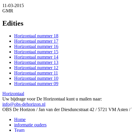
11-03-2015
GMR
Edities
Horizontaal nummer 18
Horizontaal nummer 17
Horizontaal nummer 16
Horizontaal nummer 15
Horizontaal nummer 14
Horizontaal nummer 13
Horizontaal nummer 12
Horizontaal nummer 11
Horizontaal nummer 10
Horizontaal nummer 09
Horizontaal
Uw bijdrage voor De Horizontaal kunt u mailen naar:
info@obs-dehorizon.nl
OBS De Horizon / Jan van der Diesduncstraat 42 / 5721 VM Asten 
Home
informatie ouders
Team