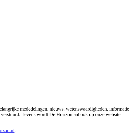
 belangrijke mededelingen, nieuws, wetenswaardigheden, informatie
l verstuurd. Tevens wordt De Horizontaal ook op onze website
izon.nl
.