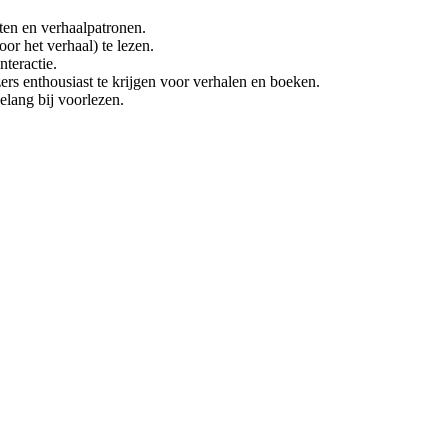
ten en verhaalpatronen.
or het verhaal) te lezen.
nteractie.
ers enthousiast te krijgen voor verhalen en boeken.
elang bij voorlezen.