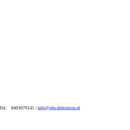
/ Tel. 0493670141 /
info@obs-dehorizon.nl