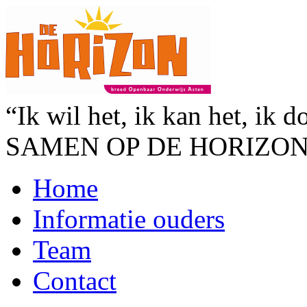
“Ik wil het, ik kan het, ik d
SAMEN OP DE HORIZO
Home
Informatie ouders
Team
Contact