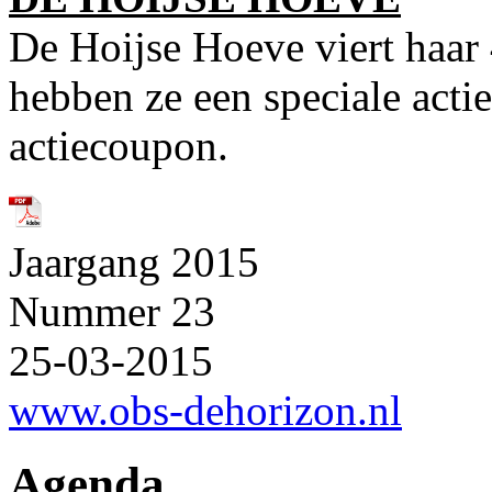
De Hoijse Hoeve viert haar 
hebben ze een speciale acti
actiecoupon.
Jaargang 2015
Nummer 23
25-03-2015
www.obs-dehorizon.nl
Agenda