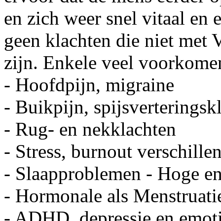
en zich weer snel vitaal en e
geen klachten die niet met
zijn. Enkele veel voorkomen
- Hoofdpijn, migraine
- Buikpijn, spijsverteringsk
- Rug- en nekklachten
- Stress, burnout verschil
- Slaapproblemen - Hoge en
- Hormonale als Menstruati
- ADHD, depressie en emoti