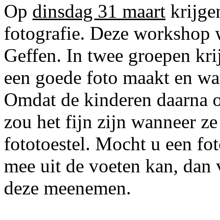
Op
dinsdag 31 maart
krijge
fotografie. Deze workshop 
Geffen. In twee groepen kri
een goede foto maakt en wat
Omdat de kinderen daarna o
zou het fijn zijn wanneer z
fototoestel. Mocht u een fo
mee uit de voeten kan, dan 
deze meenemen.