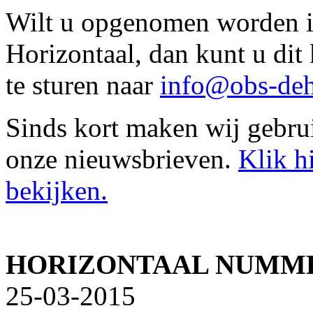
Wilt u opgenomen worden in
Horizontaal, dan kunt u di
te sturen naar
info@obs-deh
Sinds kort maken wij gebru
onze nieuwsbrieven.
Klik h
bekijken.
HORIZONTAAL NUMME
25-03-2015