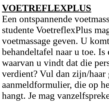
VOETREFLEXPLUS
Een ontspannende voetmassa
studente VoetreflexPlus ma
voetmassage geven. U komt 
behandeltafel naar u toe. I
waarvan u vindt dat die per
verdient? Vul dan zijn/haar
aanmeldformulier, die op he
hangt. Je mag vanzelfsprek