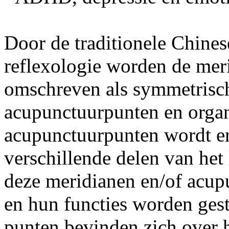
Door de traditionele Chines
reflexologie worden de mer
omschreven als symmetrisch
acupunctuurpunten en organ
acupunctuurpunten wordt e
verschillende delen van het
deze meridianen en/of acu
en hun functies worden ges
punten bevinden zich over 