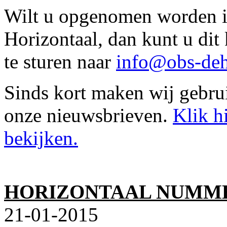
Wilt u opgenomen worden in
Horizontaal, dan kunt u di
te sturen naar
info@obs-deh
Sinds kort maken wij gebru
onze nieuwsbrieven.
Klik h
bekijken.
HORIZONTAAL NUMME
21-01-2015