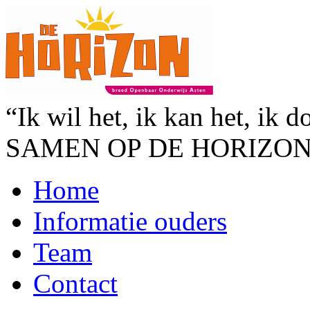
“Ik wil het, ik kan het, ik d
SAMEN OP DE HORIZO
Home
Informatie ouders
Team
Contact