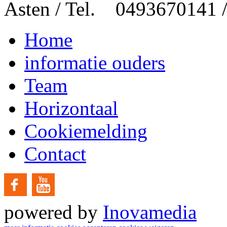
Asten / Tel. 0493670141 
Home
informatie ouders
Team
Horizontaal
Cookiemelding
Contact
powered by
Inovamedia