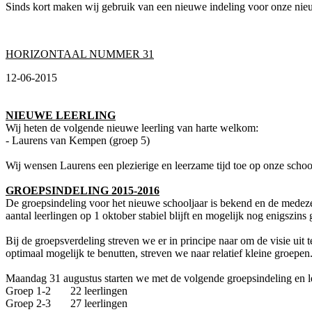
Sinds kort maken wij gebruik van een nieuwe indeling voor onze ni
HORIZONTAAL NUMMER 31
12-06-2015
NIEUWE LEERLING
Wij heten de volgende nieuwe leerling van harte welkom:
- Laurens van Kempen (groep 5)
Wij wensen Laurens een plezierige en leerzame tijd toe op onze schoo
GROEPSINDELING 2015-2016
De groepsindeling voor het nieuwe schooljaar is bekend en de medezeg
aantal leerlingen op 1 oktober stabiel blijft en mogelijk nog enigszins 
Bij de groepsverdeling streven we er in principe naar om de visie u
optimaal mogelijk te benutten, streven we naar relatief kleine groep
Maandag 31 augustus starten we met de volgende groepsindeling en le
Groep 1-2 22 leerlingen
Groep 2-3 27 leerlingen