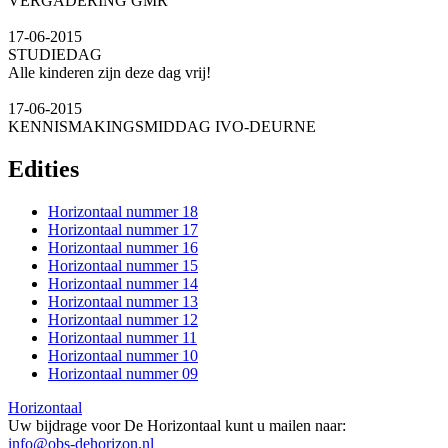
VERGADERING GMR
17-06-2015
STUDIEDAG
Alle kinderen zijn deze dag vrij!
17-06-2015
KENNISMAKINGSMIDDAG IVO-DEURNE
Edities
Horizontaal nummer 18
Horizontaal nummer 17
Horizontaal nummer 16
Horizontaal nummer 15
Horizontaal nummer 14
Horizontaal nummer 13
Horizontaal nummer 12
Horizontaal nummer 11
Horizontaal nummer 10
Horizontaal nummer 09
Horizontaal
Uw bijdrage voor De Horizontaal kunt u mailen naar:
info@obs-dehorizon.nl