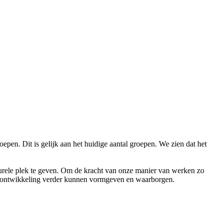
pen. Dit is gelijk aan het huidige aantal groepen. We zien dat het
turele plek te geven. Om de kracht van onze manier van werken zo
ette ontwikkeling verder kunnen vormgeven en waarborgen.