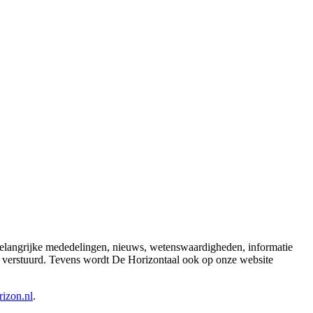
 belangrijke mededelingen, nieuws, wetenswaardigheden, informatie
l verstuurd. Tevens wordt De Horizontaal ook op onze website
izon.nl
.