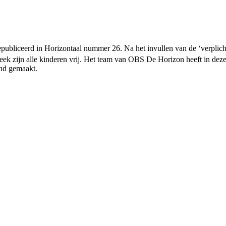
epubliceerd in Horizontaal nummer 26. Na het invullen van de ‘verpli
k zijn alle kinderen vrij. Het team van OBS De Horizon heeft in dez
nd gemaakt.