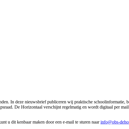
nden. In deze nieuwsbrief publiceren wij praktische schoolinformatie,
sraad. De Horizontaal verschijnt regelmatig en wordt digitaal per mai
unt u dit kenbaar maken door een e-mail te sturen naar
info@obs-dehor