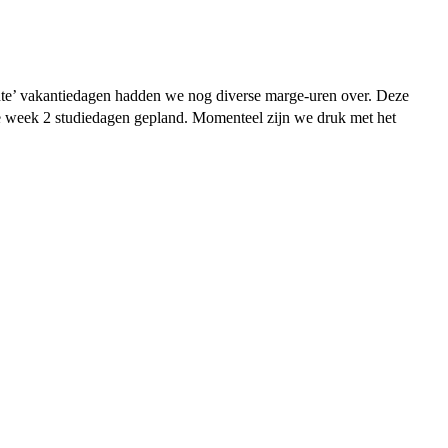
chte’ vakantiedagen hadden we nog diverse marge-uren over. Deze
e week 2 studiedagen gepland. Momenteel zijn we druk met het